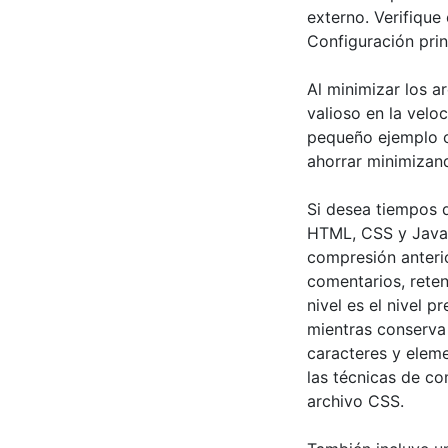
externo. Verifique
Configuración prin
Al minimizar los 
valioso en la velo
pequeño ejemplo c
ahorrar minimizand
Si desea tiempos 
HTML, CSS y JavaS
compresión anteri
comentarios, rete
nivel es el nivel 
mientras conserva 
caracteres y elem
las técnicas de co
archivo CSS.