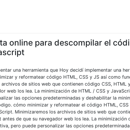
a online para descompilar el códi
script
entar una herramienta que Hoy decidí implementar una her
mizar y reformatear código HTML, CSS y JS así como func
 archivos de sitios web que contienen código CSS, HTML y
or web los lea. La minimización de HTML / CSS y JavaScrip
lizar las opciones predeterminadas y deshabilitar la mini
código. cómo minimizar y reformatear el código HTML, CSS 
Script. Minimizaremos los archivos de sitios web que cont
 antes de que su navegador web los lea. La minimización
tiva, pero puede personalizar las opciones predeterminadas