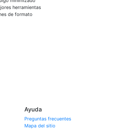
digo minimizado
ejores herramientas
ones de formato
Ayuda
Preguntas frecuentes
Mapa del sitio