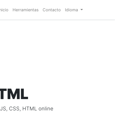
nicio
Herramientas
Contacto
Idioma
HTML
o JS, CSS, HTML online