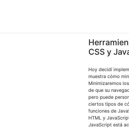
Herramient
CSS y Java
Hoy decidí implem
muestra cómo mini
Minimizaremos los
de que su navegad
pero puede persona
ciertos tipos de 
funciones de Java
HTML y JavaScript
JavaScript está ac