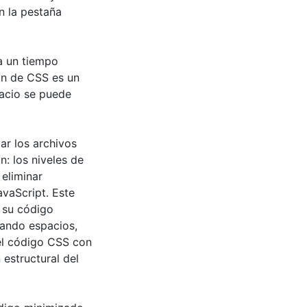
n la pestaña
a un tiempo
ón de CSS es un
acio se puede
ar los archivos
: los niveles de
eliminar
vaScript. Este
e su código
nando espacios,
el código CSS con
 estructural del